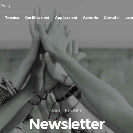
 Policy
Tecnica
Certificazioni
Applicazioni
Azienda
Contatti
Lavo
Home
Newsletter
Newsletter